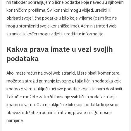
mi također pohranjujemo lične podatke koje navedu u njihovim
korisničkim profilima, Svi korisnici mogu vidjeti, urediti, ili
obrisati svoje lične podatke u bilo koje vrijeme (osim što ne
mogu promijeniti svoje korisničko ime). Administratori web
stranice također mogu vidjeti i urediti te informacije.
Kakva prava imate u vezi svojih
podataka
Ako imate račun na ovoj web stranici, ili ste pisali komentare,
možete zatražiti primanje izvoznog fajla ličnih podataka koje
imamo o vama, uključujući sve podatke koje ste nam dostavili.
Također možete zatražiti brisanje svih ličnih podataka koje
imamo o vama. Ovo ne uključuje bilo koje podatke koje smo
obavezni držati za administrativne, pravne ili sigurnosne
namjene.