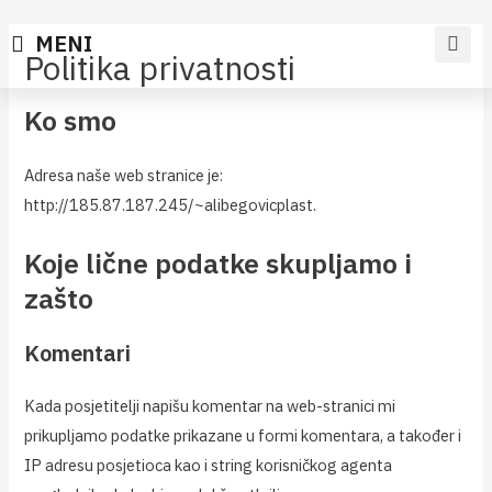
MENI
Politika privatnosti
Ko smo
Adresa naše web stranice je:
http://185.87.187.245/~alibegovicplast.
Koje lične podatke skupljamo i
zašto
Komentari
Kada posjetitelji napišu komentar na web-stranici mi
prikupljamo podatke prikazane u formi komentara, a također i
IP adresu posjetioca kao i string korisničkog agenta