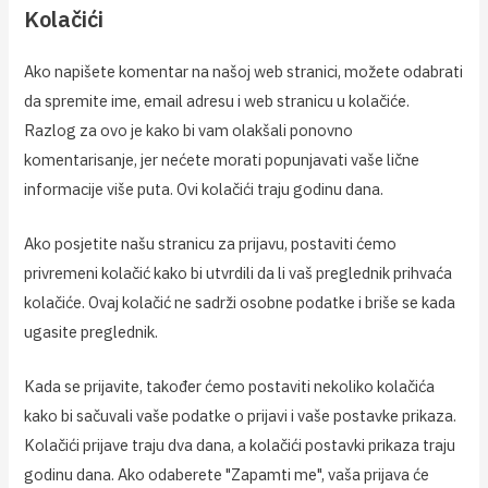
Kolačići
Ako napišete komentar na našoj web stranici, možete odabrati
da spremite ime, email adresu i web stranicu u kolačiće.
Razlog za ovo je kako bi vam olakšali ponovno
komentarisanje, jer nećete morati popunjavati vaše lične
informacije više puta. Ovi kolačići traju godinu dana.
Ako posjetite našu stranicu za prijavu, postaviti ćemo
privremeni kolačić kako bi utvrdili da li vaš preglednik prihvaća
kolačiće. Ovaj kolačić ne sadrži osobne podatke i briše se kada
ugasite preglednik.
Kada se prijavite, također ćemo postaviti nekoliko kolačića
kako bi sačuvali vaše podatke o prijavi i vaše postavke prikaza.
Kolačići prijave traju dva dana, a kolačići postavki prikaza traju
godinu dana. Ako odaberete "Zapamti me", vaša prijava će