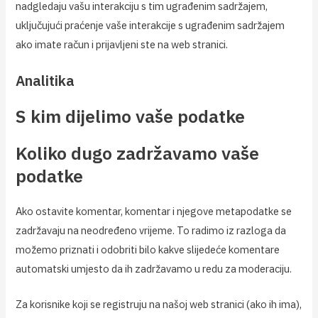
nadgledaju vašu interakciju s tim ugrađenim sadržajem,
uključujući praćenje vaše interakcije s ugrađenim sadržajem
ako imate račun i prijavljeni ste na web stranici.
Analitika
S kim dijelimo vaše podatke
Koliko dugo zadržavamo vaše
podatke
Ako ostavite komentar, komentar i njegove metapodatke se
zadržavaju na neodređeno vrijeme. To radimo iz razloga da
možemo priznati i odobriti bilo kakve slijedeće komentare
automatski umjesto da ih zadržavamo u redu za moderaciju.
Za korisnike koji se registruju na našoj web stranici (ako ih ima),