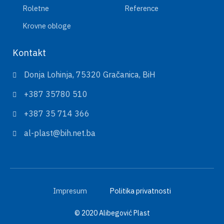
Roletne
Reference
Krovne obloge
Kontakt
Donja Lohinja, 75320 Gračanica, BiH
+387 35780 510
+387 35 714 366
al-plast@bih.net.ba
Impresum
Politika privatnosti
© 2020 Alibegović Plast