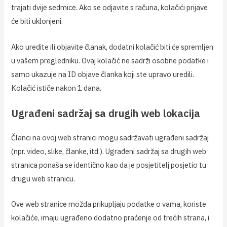
trajati dvije sedmice. Ako se odjavite s računa, kolačići prijave
će biti uklonjeni.
Ako uredite ili objavite članak, dodatni kolačić biti će spremljen
u vašem pregledniku. Ovaj kolačić ne sadrži osobne podatke i
samo ukazuje na ID objave članka koji ste upravo uredili.
Kolačić ističe nakon 1 dana.
Ugrađeni sadržaj sa drugih web lokacija
Članci na ovoj web stranici mogu sadržavati ugrađeni sadržaj
(npr. video, slike, članke, itd.). Ugrađeni sadržaj sa drugih web
stranica ponaša se identično kao da je posjetitelj posjetio tu
drugu web stranicu.
Ove web stranice možda prikupljaju podatke o vama, koriste
kolačiće, imaju ugrađeno dodatno praćenje od trećih strana, i