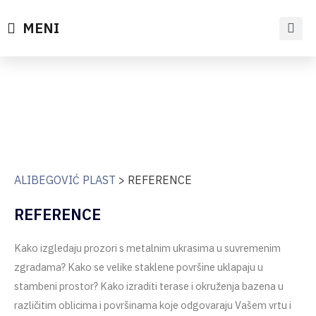
MENI
ALIBEGOVIĆ PLAST
>
REFERENCE
REFERENCE
Kako izgledaju prozori s metalnim ukrasima u suvremenim
zgradama? Kako se velike staklene površine uklapaju u
stambeni prostor? Kako izraditi terase i okruženja bazena u
različitim oblicima i površinama koje odgovaraju Vašem vrtu i