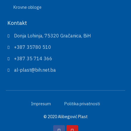
Krovne obloge
Kontakt
Donja Lohinja, 75320 Gračanica, BiH
+387 35780 510
+387 35 714 366
al-plast@bih.net.ba
Impresum
Politika privatnosti
© 2020 Alibegović Plast