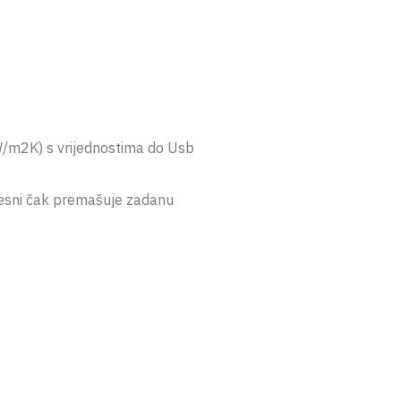
W/m2K) s vrijednostima do Usb
ijesni čak premašuje zadanu