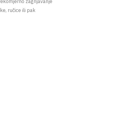
prekomjerno zagrijavanje
, ručice ili pak