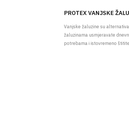
PROTEX VANJSKE ŽAL
Vanjske žaluzine su alternativ
žaluzinama usmjeravate dnevn
potrebama i istovremeno štitite