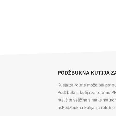
PODŽBUKNA KUTIJA Z
Kutija za rolete može biti potp
Podžbukna kutija za roletne PR
različite veličine s maksimaln
m.Podžbukna kutija za roletne