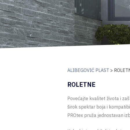
ALIBEGOVIĆ PLAST
>
ROLET
ROLETNE
Povećajte kvalitet života i zaš
širok spektar boja i kompatibi
PROtex pruža jednostavan izbo