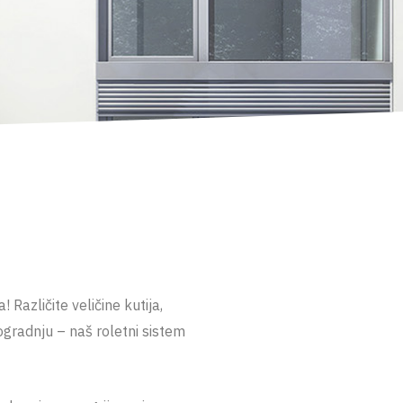
 Različite veličine kutija,
ogradnju – naš roletni sistem