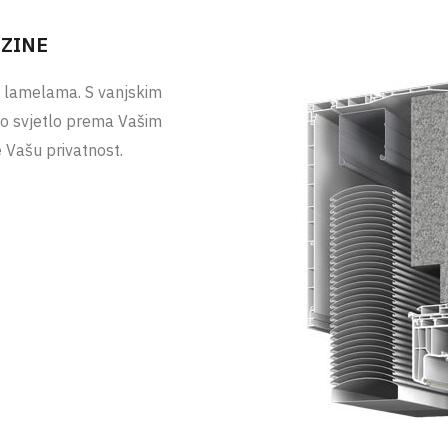
UZINE
a lamelama. S vanjskim
o svjetlo prema Vašim
 Vašu privatnost.