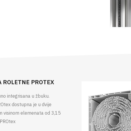
A ROLETNE PROTEX
uno integrisana u žbuku.
Otex dostupna je u dvije
om visinom elemenata od 3,15
 PROtex