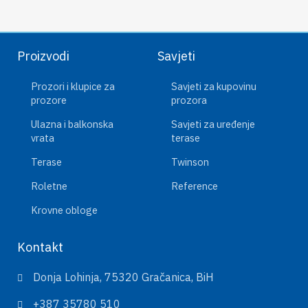
Proizvodi
Savjeti
Prozori i klupice za
Savjeti za kupovinu
prozore
prozora
Ulazna i balkonska
Savjeti za uređenje
vrata
terase
Terase
Twinson
Roletne
Reference
Krovne obloge
Kontakt
Donja Lohinja, 75320 Gračanica, BiH
+387 35780 510