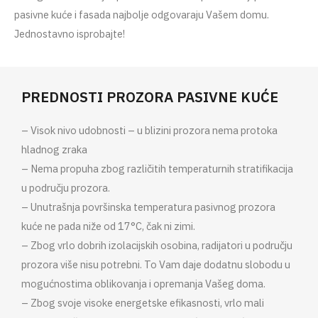
pasivne kuće i fasada najbolje odgovaraju Vašem domu.
Jednostavno isprobajte!
PREDNOSTI PROZORA PASIVNE KUĆE
– Visok nivo udobnosti – u blizini prozora nema protoka
hladnog zraka
– Nema propuha zbog različitih temperaturnih stratifikacija
u području prozora.
– Unutrašnja površinska temperatura pasivnog prozora
kuće ne pada niže od 17°C, čak ni zimi.
– Zbog vrlo dobrih izolacijskih osobina, radijatori u području
prozora više nisu potrebni. To Vam daje dodatnu slobodu u
mogućnostima oblikovanja i opremanja Vašeg doma.
– Zbog svoje visoke energetske efikasnosti, vrlo mali