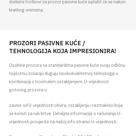
dodatni troškovi za prozor pasivne kuće isplatit će se nakon
kratkog vremena.
PROZORI PASIVNE KUĆE /
TEHNOLOGIJA KOJA IMPRESIONIRA!
Osobine prozora sa standardima pasivne kuće svoju odličnu
toplotnu izolaciju duguju visokokvalitetnoj tehnologiji u
kombinaciji s trostrukim ostakljenjem. U-vrijednosti
gotovog prozora o
zavise od U-vrijednosti okvira, ostakljenju i razmaknici koja
se koristi za rub brtve. Detaljne informacije o računanju U-
vrijednosti provjerite na našoj info stranici U-vrijednosti.