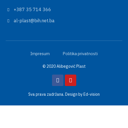
+387 35 714 366
al-plast@bih.net.ba
Impresum
Politika privatnosti
© 2020 Alibegović Plast
Sva prava zadržana. Design by
Ed-vision